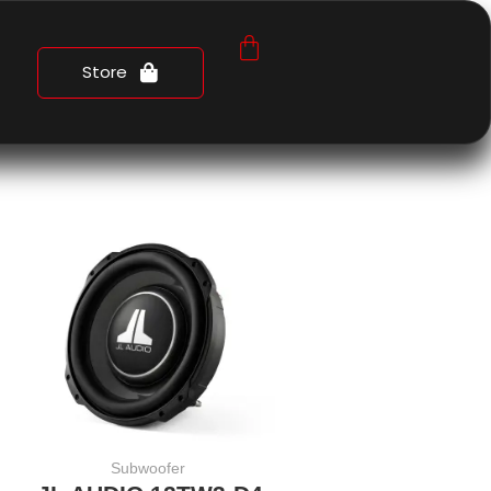
Store
Subwoofer