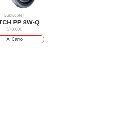
Subwoofer
TCH PP 8W-Q
$
78.000
Al Carro