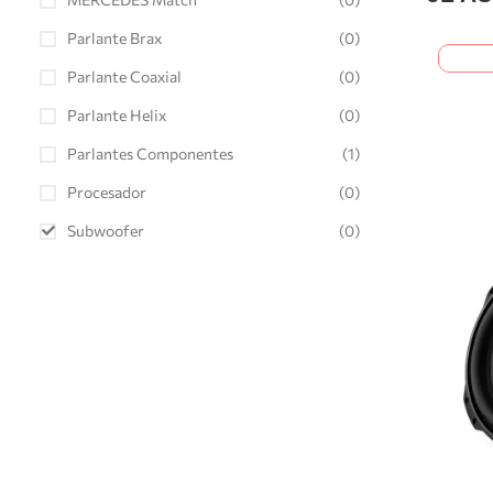
Parlante Brax
(0)
Parlante Coaxial
(0)
Parlante Helix
(0)
Parlantes Componentes
(1)
Procesador
(0)
Subwoofer
(0)