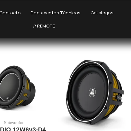
Contacto
Documentos Técnicos
Catálogos
// REMOTE
Subwoofer
UDIO 12W6v3-D4