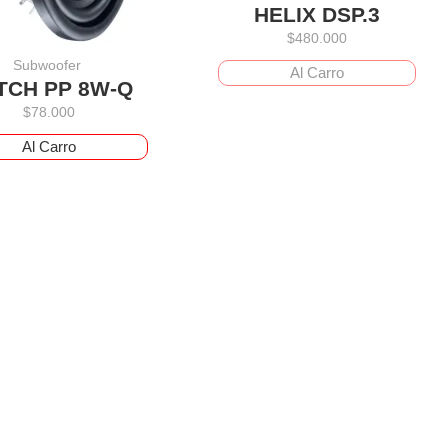
HELIX DSP.3
$
480.000
Subwoofer
Al Carro
TCH PP 8W-Q
$
78.000
Al Carro