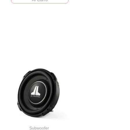
Subwoofer