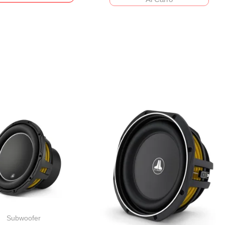
Subwoofer