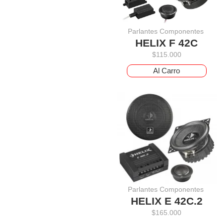
Parlantes Componentes
HELIX F 42C
$
115.000
Al Carro
Parlantes Componentes
HELIX E 42C.2
$
165.000