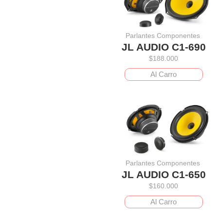
Parlantes Componentes
JL AUDIO C1-690
$
188.000
Al Carro
Parlantes Componentes
JL AUDIO C1-650
$
160.000
Al Carro