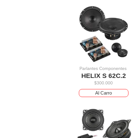
Parlantes Componentes
HELIX S 62C.2
$
300.000
Al Carro