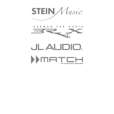
La referencia en subwoofers para
automóviles de alto rendimiento