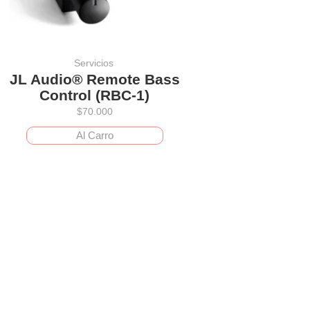
Servicios
JL Audio® Remote Bass
Control (RBC-1)
$
70.000
Al Carro