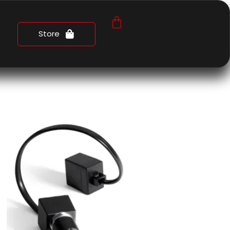
Store