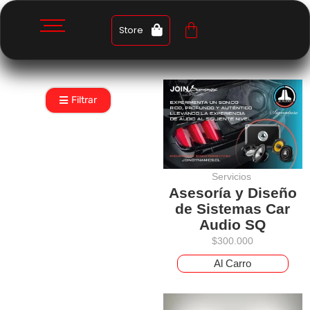
Store
Filtrar
Servicios
Asesoría y Diseño
de Sistemas Car
Audio SQ
$
300.000
Al Carro