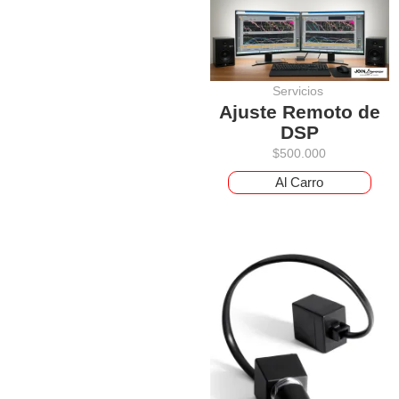
Servicios
Ajuste Remoto de
DSP
$
500.000
Al Carro