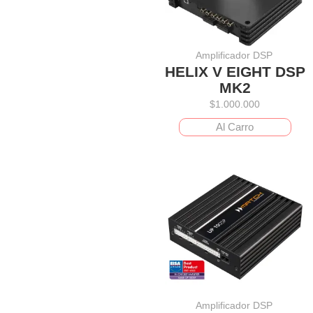
Amplificador DSP
HELIX V EIGHT DSP
MK2
$
1.000.000
Al Carro
Amplificador DSP