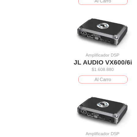
Al Carro
Amplificador DSP
JL AUDIO VX600/6i
$
1.608.880
Al Carro
Amplificador DSP