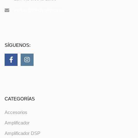
ventas@joindynamics.cl
SÍGUENOS:
CATEGORÍAS
Accesorios
Amplificador
Amplificador DSP