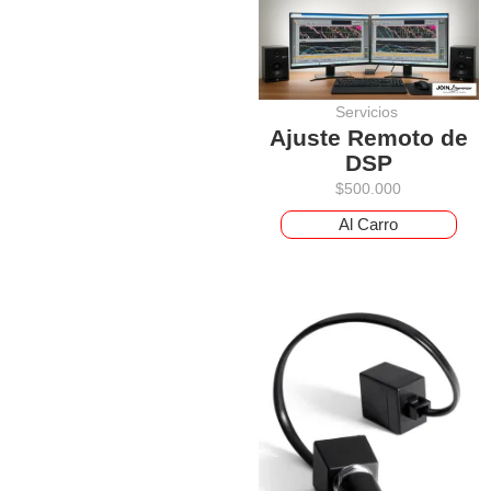
Servicios
Ajuste Remoto de
DSP
$
500.000
Al Carro