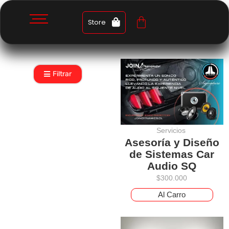
Store
Filtrar
Servicios
Asesoría y Diseño
de Sistemas Car
Audio SQ
$
300.000
Al Carro