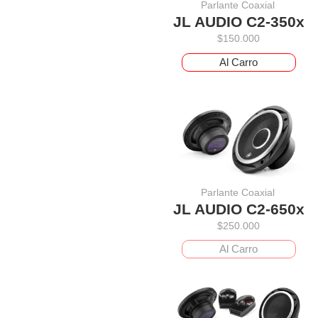
Parlante Coaxial
JL AUDIO C2-350x
$
150.000
Al Carro
Parlante Coaxial
JL AUDIO C2-650x
$
250.000
Al Carro