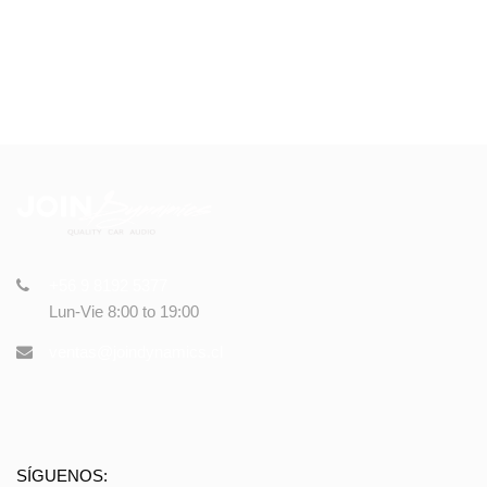
+56 9 8192 5377
Lun-Vie 8:00 to 19:00
ventas@joindynamics.cl
SÍGUENOS: