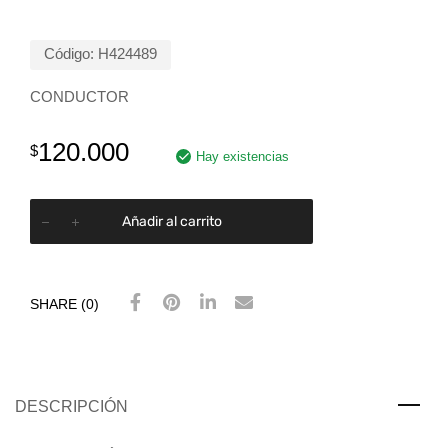
Código:
H424489
CONDUCTOR
120.000
$
Hay existencias
Añadir al carrito
SHARE (0)
DESCRIPCIÓN