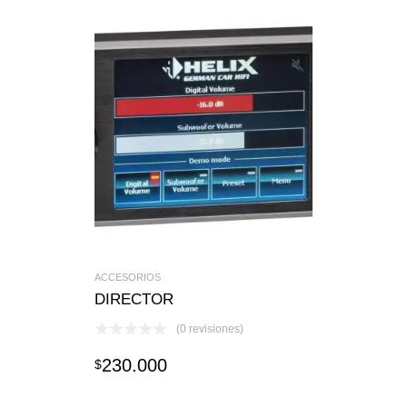
ACCESORIOS
DIRECTOR
(0 revisiones)
230.000
$