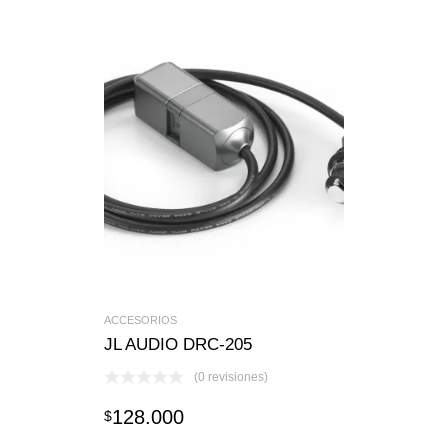
ACCESORIOS
JL AUDIO DRC-205
(0 revisiones)
128.000
$