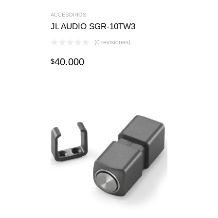
ACCESORIOS
JL AUDIO SGR-10TW3
(0 revisiones)
40.000
$