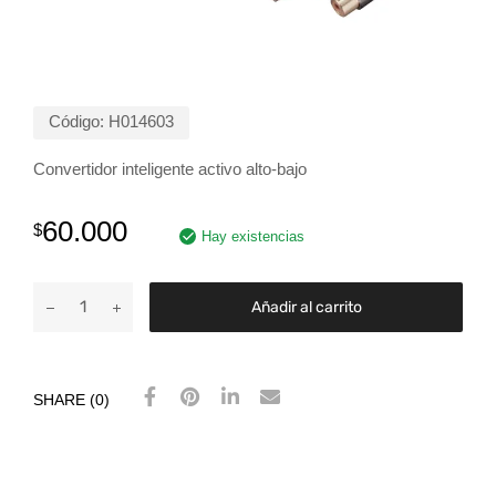
Código:
H014603
Convertidor inteligente activo alto-bajo
60.000
$
Hay existencias
Añadir al carrito
SHARE (0)