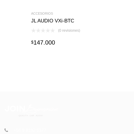
ACCESORIOS
JL AUDIO VXi-BTC
(0 revisiones)
147.000
$
+56 9 8192 5377