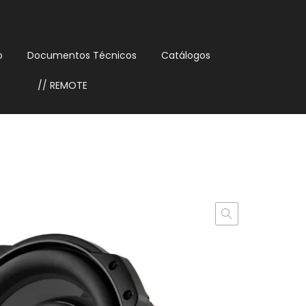
o
Documentos Técnicos
Catálogos
// REMOTE