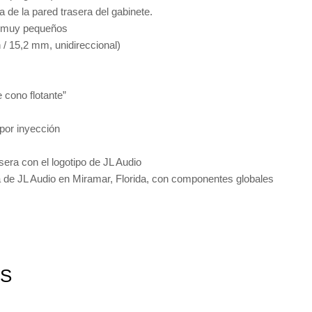
a de la pared trasera del gabinete.
o muy pequeños
 / 15,2 mm, unidireccional)
 cono flotante”
por inyección
sera con el logotipo de JL Audio
a de JL Audio en Miramar, Florida, con componentes globales
S