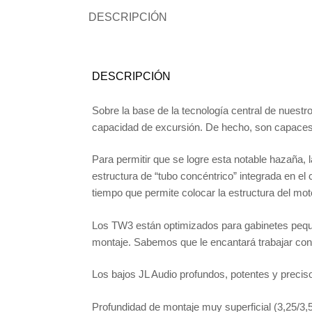
DESCRIPCIÓN
DESCRIPCIÓN
Sobre la base de la tecnología central de nues
capacidad de excursión. De hecho, son capaces
Para permitir que se logre esta notable hazaña, 
estructura de “tubo concéntrico” integrada en el
tiempo que permite colocar la estructura del mo
Los TW3 están optimizados para gabinetes peque
montaje. Sabemos que le encantará trabajar con
Los bajos JL Audio profundos, potentes y preci
Profundidad de montaje muy superficial (3,25/3,