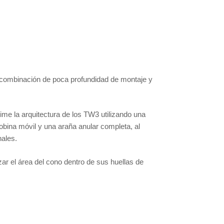
 combinación de poca profundidad de montaje y
ime la arquitectura de los TW3 utilizando una
obina móvil y una araña anular completa, al
nales.
r el área del cono dentro de sus huellas de