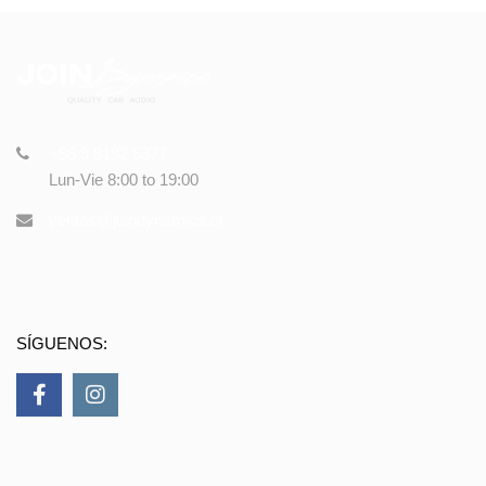
+56 9 8192 5377
Lun-Vie 8:00 to 19:00
ventas@joindynamics.cl
SÍGUENOS: