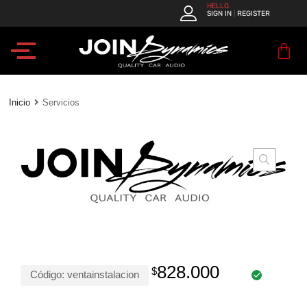
JOIN
HELLO.
SIGN IN
REGISTER
|
Dynamics
–
Quality
Car
Audio
Inicio
Servicios
828.000
$
Código:
ventainstalacion