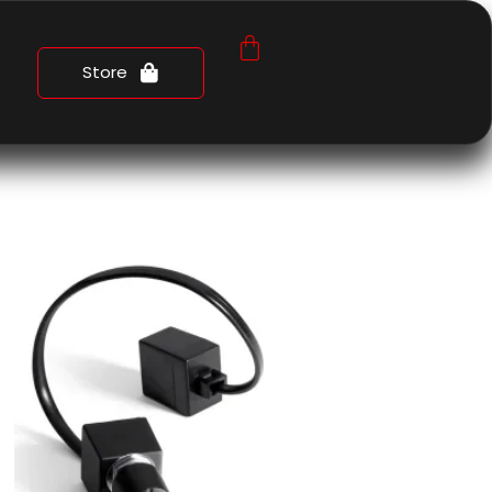
Store