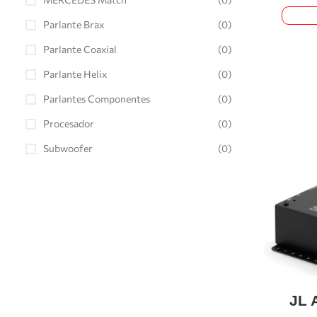
Parlante Brax
(0)
Parlante Coaxial
(0)
Parlante Helix
(0)
Parlantes Componentes
(0)
Procesador
(0)
Subwoofer
(0)
JL 