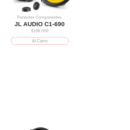
Parlantes Componentes
JL AUDIO C1-690
$
188.000
Al Carro