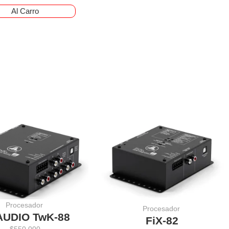
Al Carro
Procesador
Procesador
AUDIO TwK-88
FiX-82