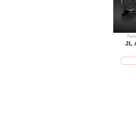
Par
JL 