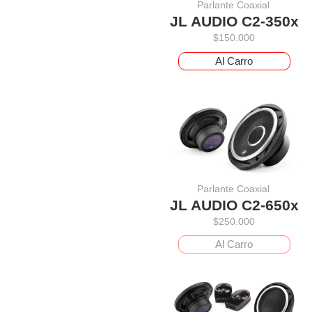
Parlante Coaxial
JL AUDIO C2-350x
$
150.000
Al Carro
Parlante Coaxial
JL AUDIO C2-650x
$
250.000
Al Carro