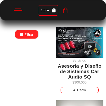
Store
Filtrar
Servicios
Asesoría y Diseño
de Sistemas Car
Audio SQ
$
300.000
Al Carro