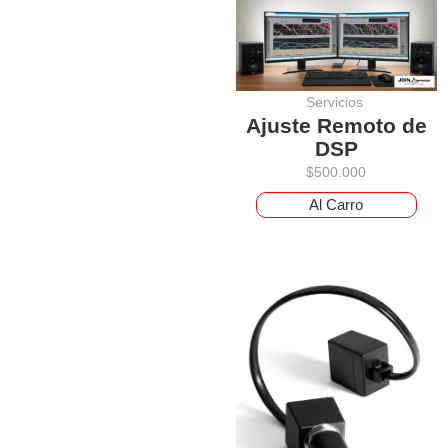
Servicios
Ajuste Remoto de
DSP
$
500.000
Al Carro