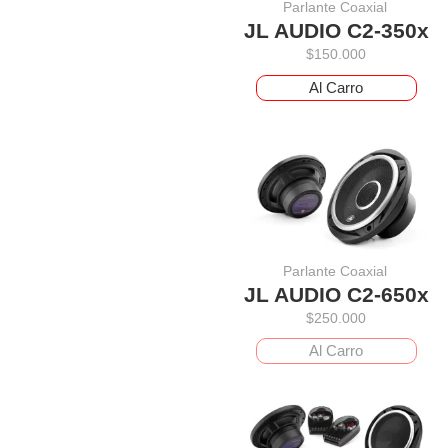
Parlante Coaxial
JL AUDIO C2-350x
$
150.000
Al Carro
Parlante Coaxial
JL AUDIO C2-650x
$
250.000
Al Carro