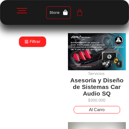
Store
Filtrar
Servicios
Asesoría y Diseño
de Sistemas Car
Audio SQ
$
300.000
Al Carro