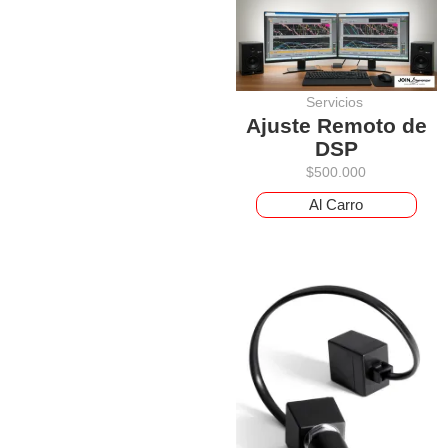
Servicios
Ajuste Remoto de
DSP
$
500.000
Al Carro